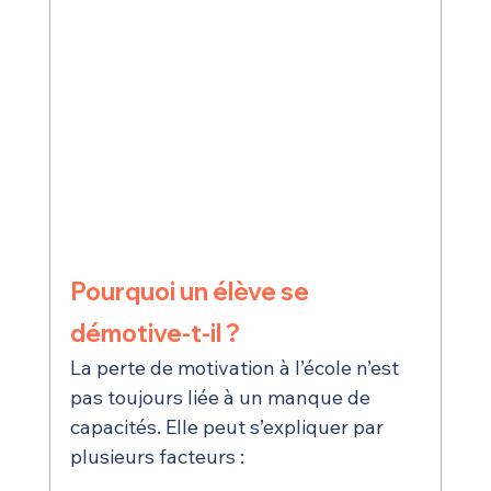
Pourquoi un élève se 
démotive-t-il ?
La perte de motivation à l’école n’est 
pas toujours liée à un manque de 
capacités. Elle peut s’expliquer par 
plusieurs facteurs :