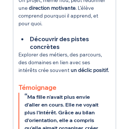
Un projet, même flou, peut redonner 
une 
direction motivante
. L’élève 
comprend pourquoi il apprend, et 
pour quoi.
Découvrir des pistes 
concrètes
Explorer des métiers, des parcours, 
des domaines en lien avec ses 
intérêts crée souvent 
un déclic positif.
Témoignage
“
Ma fille n’avait plus envie 
d’aller en cours. Elle ne voyait 
plus l’intérêt. Grâce au bilan 
d’orientation, elle a compris 
qu’elle aimait organiser, créer. 